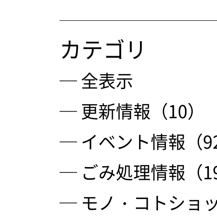
カテゴリ
─ 全表示
─ 更新情報（10）
─ イベント情報（9
─ ごみ処理情報（1
─ モノ・コトショッ