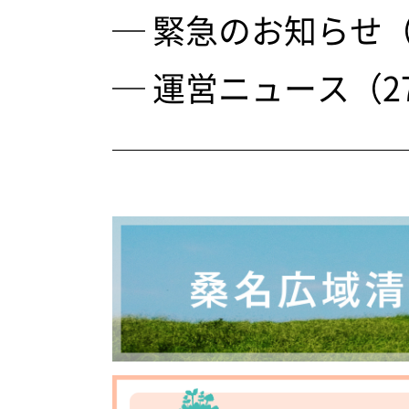
─ 緊急のお知らせ（
─ 運営ニュース（2