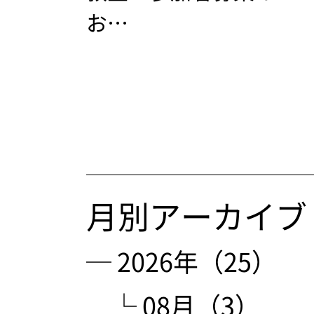
お…
月別アーカイブ
─ 2026年（25）
└ 08月（3）