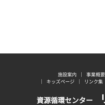
施設案内
事業概要
キッズページ
リンク集
資源循環センター