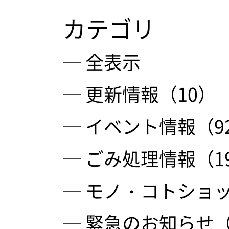
カテゴリ
─ 全表示
─ 更新情報（10）
─ イベント情報（9
─ ごみ処理情報（1
─ モノ・コトショッ
─ 緊急のお知らせ（