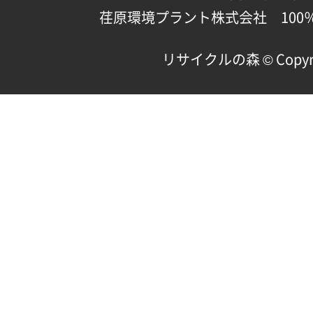
荏原環境プラント株式会社 100
リサイクルの森 © Copyright