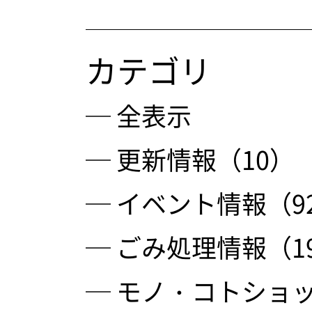
カテゴリ
─ 全表示
─ 更新情報（10）
─ イベント情報（9
─ ごみ処理情報（1
─ モノ・コトショッ