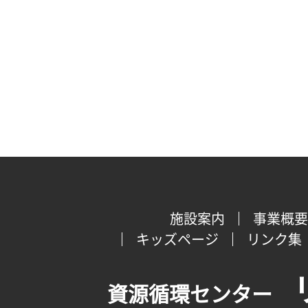
施設案内
事業概要
キッズページ
リンク集
資源循環センター