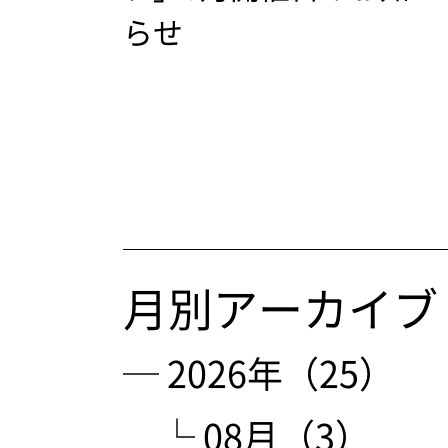
らせ
月別アーカイブ
─ 2026年（25）
└ 08月（3）