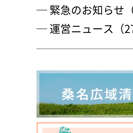
─ 緊急のお知らせ（
─ 運営ニュース（2