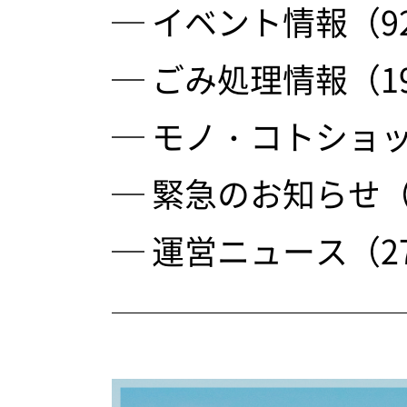
─ イベント情報（9
─ ごみ処理情報（1
─ モノ・コトショッ
─ 緊急のお知らせ（
─ 運営ニュース（2