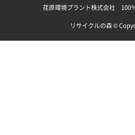
荏原環境プラント株式会社 100
リサイクルの森 © Copyright