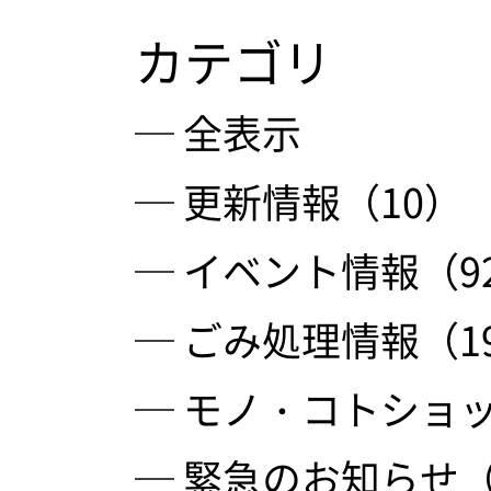
カテゴリ
─ 全表示
─ 更新情報（10）
─ イベント情報（9
─ ごみ処理情報（1
─ モノ・コトショッ
─ 緊急のお知らせ（