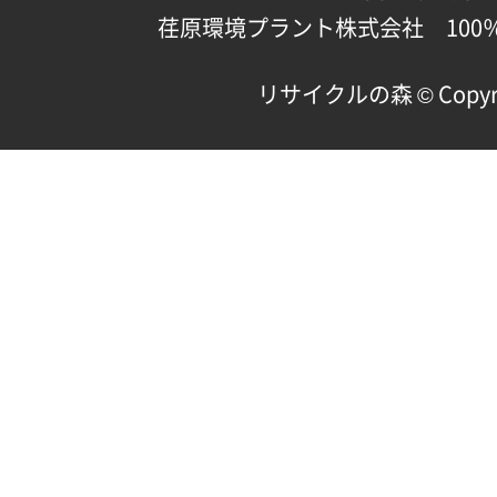
荏原環境プラント株式会社 100
リサイクルの森 © Copyright