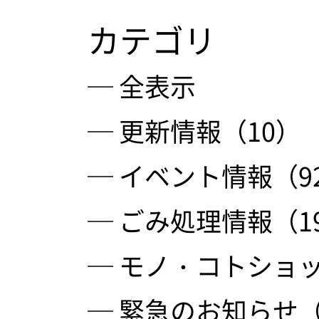
カテゴリ
─ 全表示
─ 更新情報（10）
─ イベント情報（9
─ ごみ処理情報（1
─ モノ・コトショッ
─ 緊急のお知らせ（