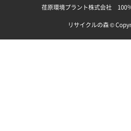
荏原環境プラント株式会社 100
リサイクルの森 © Copyright