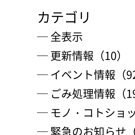
カテゴリ
─ 全表示
─ 更新情報（10）
─ イベント情報（9
─ ごみ処理情報（1
─ モノ・コトショッ
─ 緊急のお知らせ（