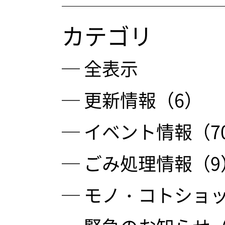
カテゴリ
─ 全表示
─ 更新情報（6）
─ イベント情報（7
─ ごみ処理情報（9
─ モノ・コトショッ