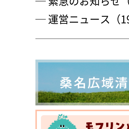
─ 緊急のお知らせ（
─ 運営ニュース（1