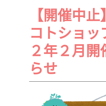
【開催中止
コトショッ
２年２月開
らせ