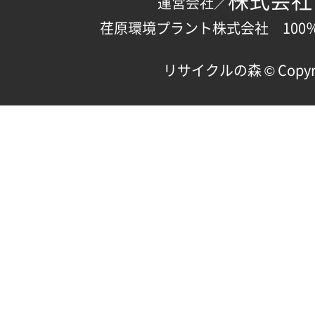
運営会社／
荏原環境プラント株式会社 100
リサイクルの森 © Copyright