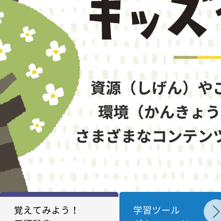
覚えてみよう！
学習ツール