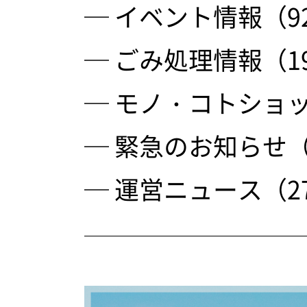
─ イベント情報（9
─ ごみ処理情報（1
─ モノ・コトショッ
─ 緊急のお知らせ（
─ 運営ニュース（2