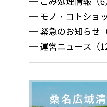
─ ごみ処理情報（6
─ モノ・コトショッ
─ 緊急のお知らせ（
─ 運営ニュース（1