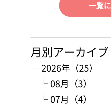
一覧に
月別アーカイブ
─ 2026年（25）
└ 08月（3）
└ 07月（4）