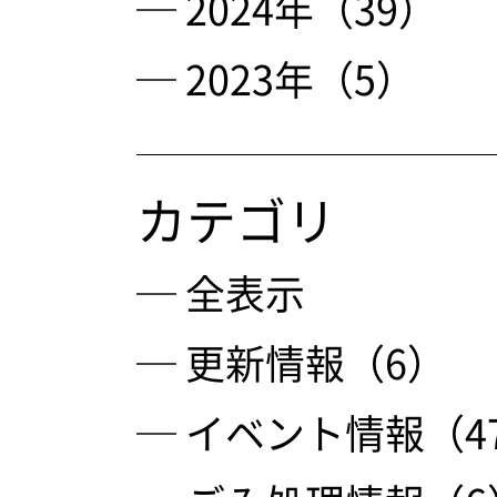
─ 2024年（39）
─ 2023年（5）
カテゴリ
─ 全表示
─ 更新情報（6）
─ イベント情報（4