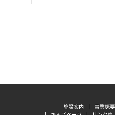
施設案内
事業概要
キッズページ
リンク集