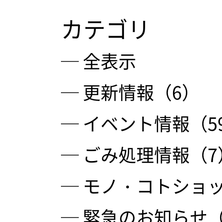
カテゴリ
─ 全表示
─ 更新情報（6）
─ イベント情報（5
─ ごみ処理情報（7
─ モノ・コトショッ
─ 緊急のお知らせ（