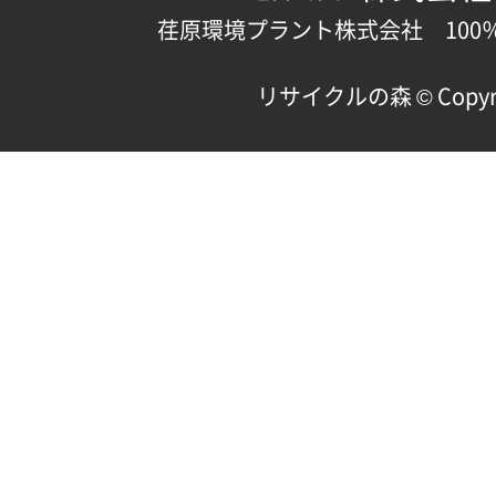
荏原環境プラント株式会社 100
リサイクルの森 © Copyright