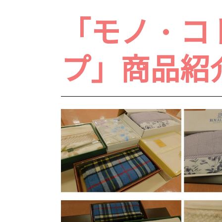
「モノ・コ
プ」商品紹