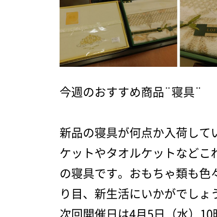
今週のおすすめ商品¨寝具¨
新品の寝具が何点か入荷して
ケットやタオルケットなどこ
の寝具です。おもちゃ類も色
り目、新生活にいかがでしょ
次回開催日は4月5日（水）1