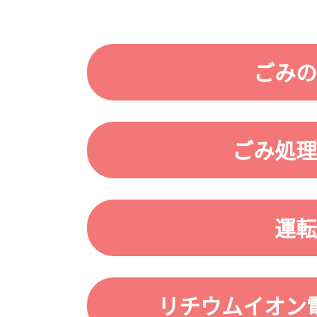
ごみの
ごみ処理
運転
リチウムイオン