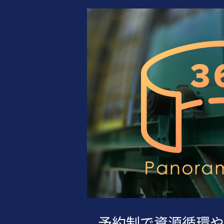
予約制で資源循環や