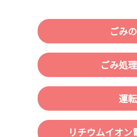
ごみの
ごみ処理
運転
リチウムイオン