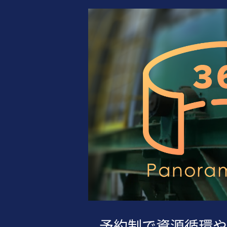
予約制で資源循環や