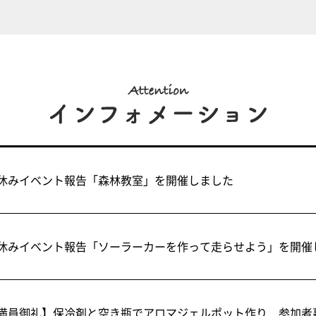
休みイベント報告「森林教室」を開催しました
休みイベント報告「ソーラーカーを作って走らせよう」を開催
満員御礼】保冷剤と空き瓶でアロマジェルポット作り 参加者