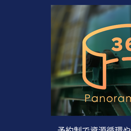
予約制で資源循環や