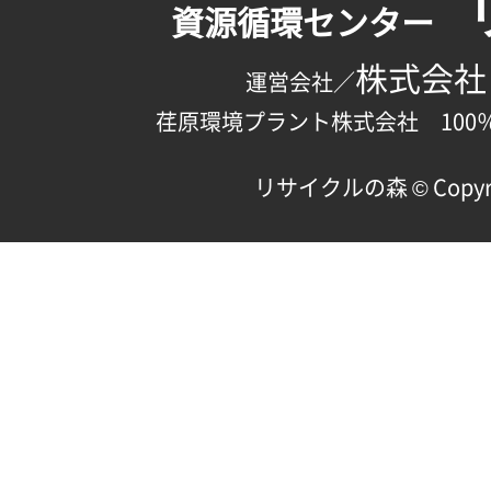
資源循環センター
株式会社
運営会社／
荏原環境プラント株式会社 100
リサイクルの森 © Copyright