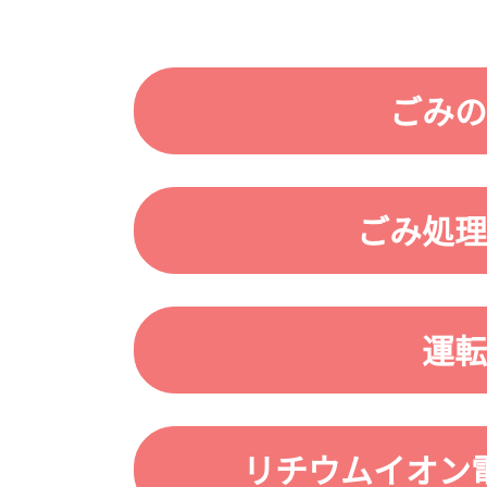
ごみの
ごみ処理
運転
リチウムイオン