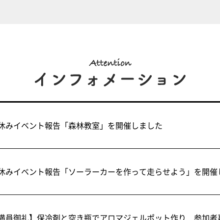
休みイベント報告「森林教室」を開催しました
休みイベント報告「ソーラーカーを作って走らせよう」を開催
満員御礼】保冷剤と空き瓶でアロマジェルポット作り 参加者