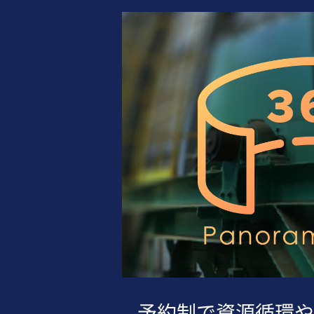
予約制で資源循環や