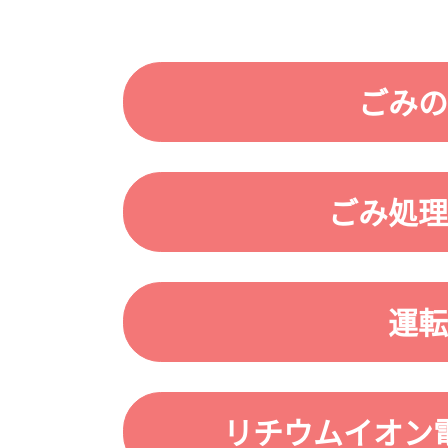
ごみの
ごみ処理
運転
リチウムイオン