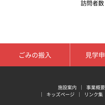
訪問者数：
ごみの搬入
見学申
施設案内
事業概要
キッズページ
リンク集