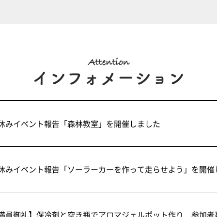
休みイベント報告「森林教室」を開催しました
休みイベント報告「ソーラーカーを作って走らせよう」を開催
満員御礼】保冷剤と空き瓶でアロマジェルポット作り 参加者