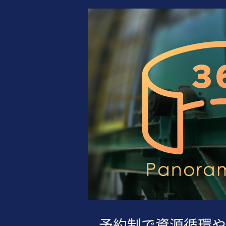
予約制で資源循環や