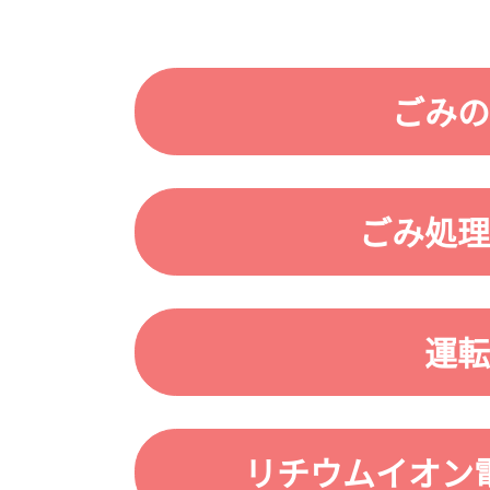
ごみの
ごみ処理
運転
リチウムイオン