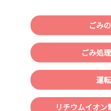
ごみの
ごみ処理
運転
リチウムイオン