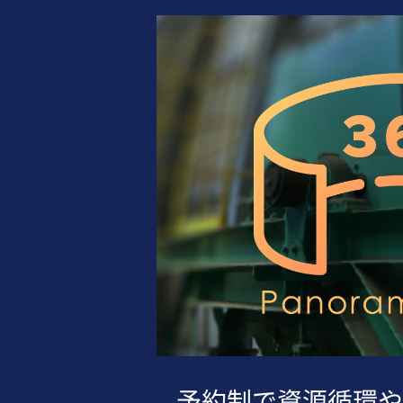
予約制で資源循環や