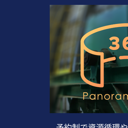
予約制で資源循環や