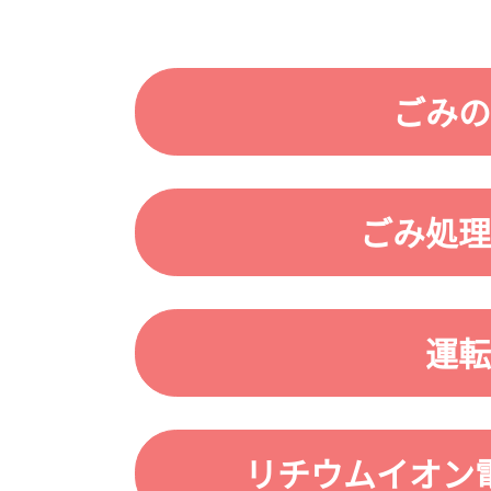
ごみの
ごみ処理
運転
リチウムイオン