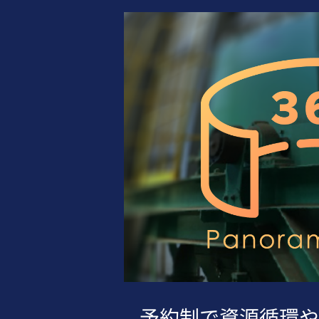
予約制で資源循環や