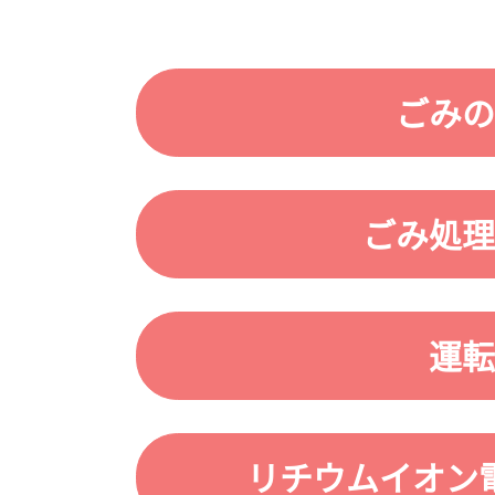
ごみの
ごみ処理
運転
リチウムイオン