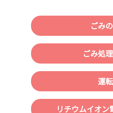
ごみの
ごみ処理
運転
リチウムイオン