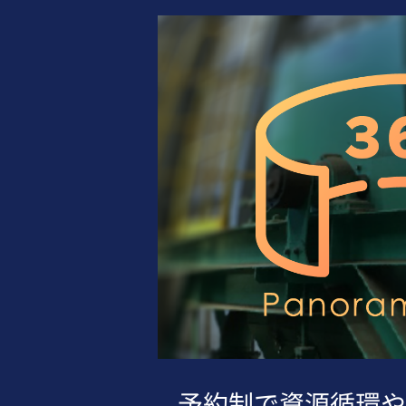
予約制で資源循環や