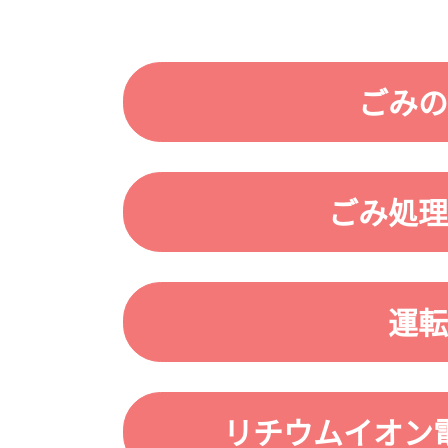
ごみの
ごみ処理
運転
リチウムイオン