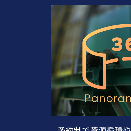
予約制で資源循環や