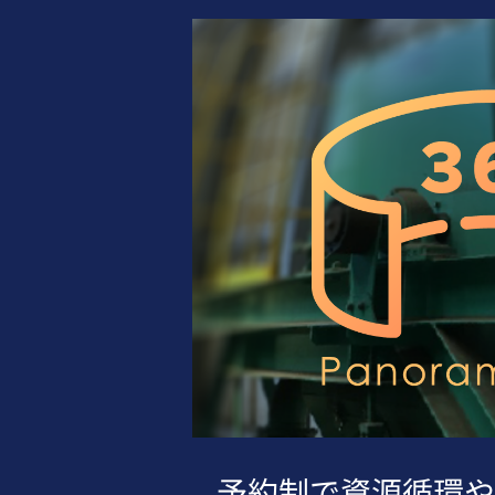
予約制で資源循環や