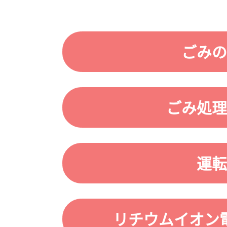
ごみの
ごみ処理
運転
リチウムイオン