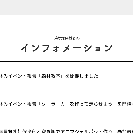
休みイベント報告「森林教室」を開催しました
休みイベント報告「ソーラーカーを作って走らせよう」を開催
満員御礼】保冷剤と空き瓶でアロマジェルポット作り 参加者