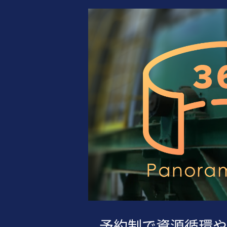
予約制で資源循環や