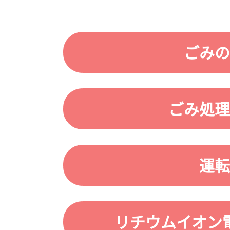
ごみの
ごみ処理
運転
リチウムイオン