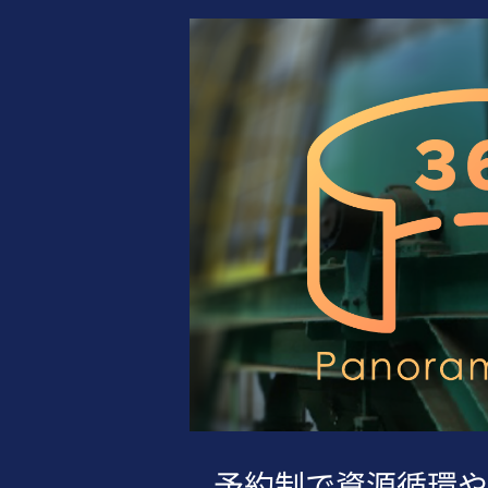
予約制で資源循環や