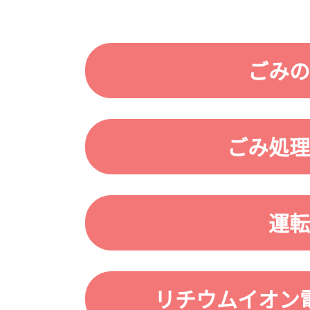
ごみの
ごみ処理
運転
リチウムイオン