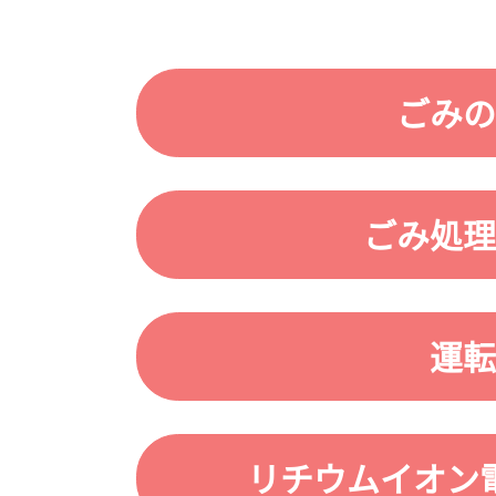
ごみの
ごみ処理
運転
リチウムイオン