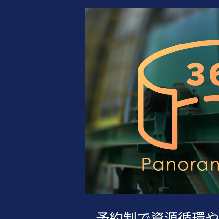
予約制で資源循環や